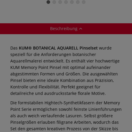
rund
Linierer (Liner)
schräg
Beschreibung
Das
KUM® BOTANICAL AQUARELL Pinselset
wurde
speziell für die Anforderungen botanischer
Aquarellmalerei entwickelt. Es enthält vier hochwertige
KUM Memory Point Pinsel mit optimal aufeinander
abgestimmten Formen und Größen. Die ausgewählten
Pinsel bieten eine ideale Kombination aus Präzision,
Kontrolle und Flexibilität. Perfekt geeignet für
detailreiche und ausdrucksstarke florale Motive.
Die formstabilen Hightech-Synthetikfasern der Memory
Point Serie ermöglichen sowohl feinste Linienführungen
als auch weich verlaufende Lasuren. Selbst größere
Pinselgrößen erlauben filigrane Arbeiten, wodurch das
Set den gesamten kreativen Prozess von der Skizze bis