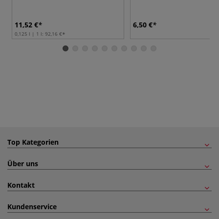
11,52 €
6,50 €
0,125 l | 1 l:
92,16 €
Top Kategorien
Über uns
Kontakt
Kundenservice