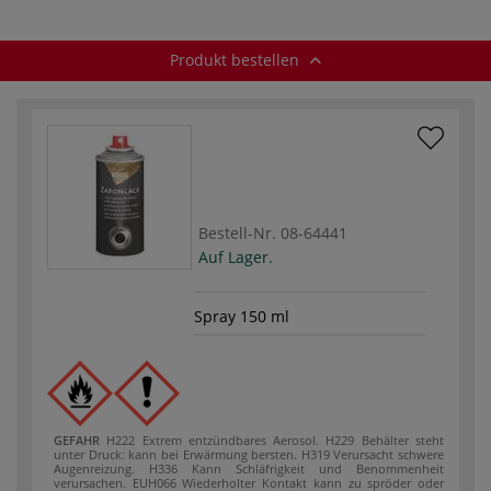
Produkt bestellen
Bestell-Nr.
08-64441
Auf Lager.
Spray 150 ml
GEFAHR
H222 Extrem entzündbares Aerosol.
H229 Behälter steht
unter Druck: kann bei Erwärmung bersten.
H319 Verursacht schwere
Augenreizung.
H336 Kann Schläfrigkeit und Benommenheit
verursachen.
EUH066 Wiederholter Kontakt kann zu spröder oder