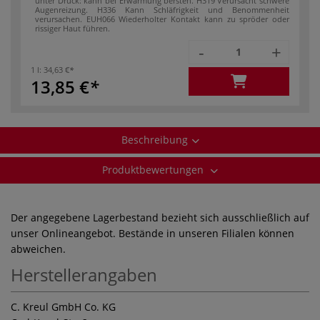
unter Druck: kann bei Erwärmung bersten.
H319 Verursacht schwere
Augenreizung.
H336 Kann Schläfrigkeit und Benommenheit
verursachen.
EUH066 Wiederholter Kontakt kann zu spröder oder
rissiger Haut führen.
-
+
1 l:
34,63 €
13,85 €
Beschreibung
Produktbewertungen
Der angegebene Lagerbestand bezieht sich ausschließlich auf
unser Onlineangebot. Bestände in unseren Filialen können
abweichen.
Herstellerangaben
C. Kreul GmbH Co. KG