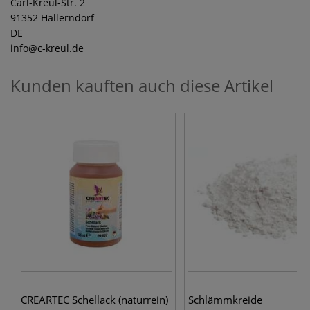
Carl-Kreul-Str. 2
91352 Hallerndorf
DE
info
@c-kreul.de
Kunden kauften auch diese Artikel
CREARTEC Schellack (naturrein)
Schlämmkreide