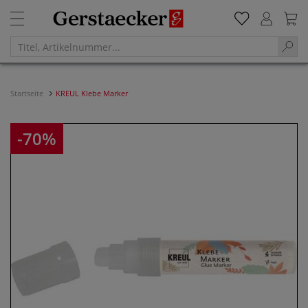
Startseite
KREUL Klebe Marker
-70%