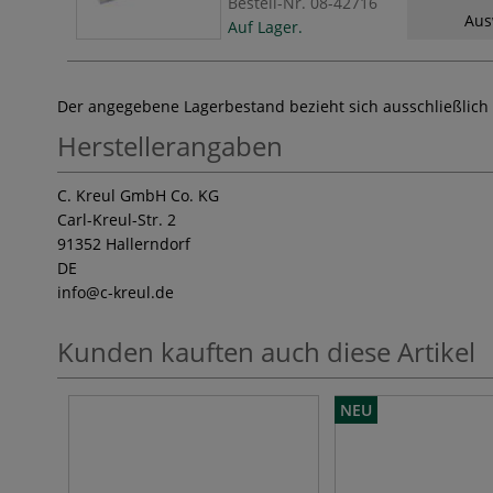
Bestell-Nr.
08-42716
Aus
Auf Lager.
Der angegebene Lagerbestand bezieht sich ausschließlich
Herstellerangaben
C. Kreul GmbH Co. KG
Carl-Kreul-Str. 2
91352 Hallerndorf
DE
info
@c-kreul.de
Kunden kauften auch diese Artikel
NEU