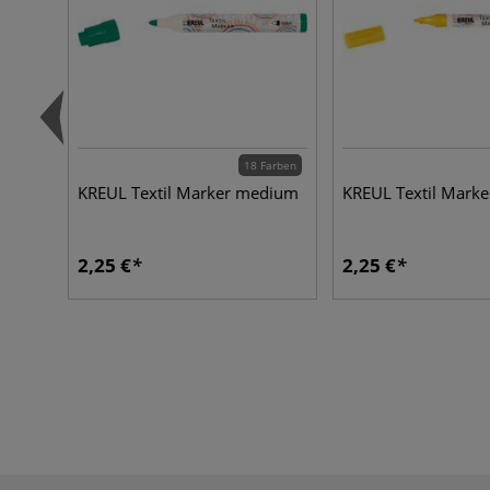
18 Farben
KREUL Textil Marker medium
KREUL Textil Marker
2,25 €
2,25 €