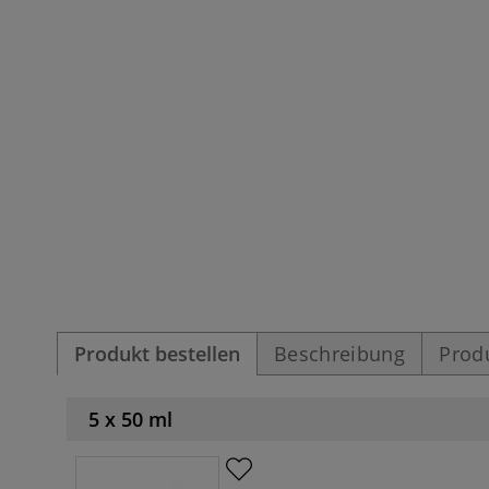
Produkt bestellen
Beschreibung
Prod
5 x 50 ml