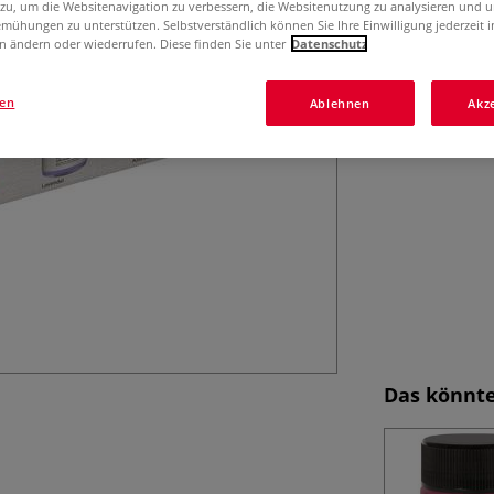
Cremige Stoffmalf
 zu, um die Websitenavigation zu verbessern, die Websitenutzung zu analysieren und 
mühungen zu unterstützen. Selbstverständlich können Sie Ihre Einwilligung jederzeit 
aufzutragen und 
n ändern oder wiederrufen. Diese finden Sie unter
Datenschutz
auf Kleidung un
gen
Ablehnen
Akz
Das könnte