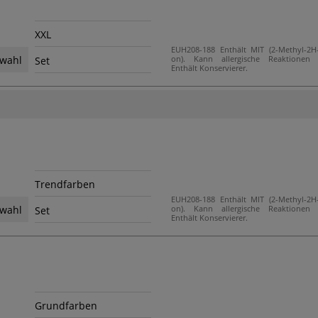
XXL
EUH208-188 Enthält MIT (2-Methyl-2H-i
on). Kann allergische Reaktionen h
wahl
Set
Enthält Konservierer.
Trendfarben
EUH208-188 Enthält MIT (2-Methyl-2H-i
on). Kann allergische Reaktionen h
wahl
Set
Enthält Konservierer.
Grundfarben