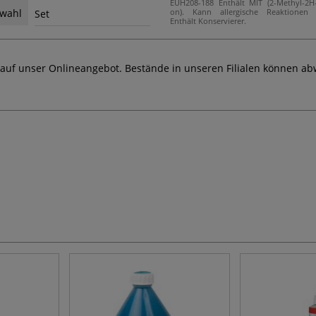
EUH208-188 Enthält MIT (2-Methyl-2H-i
on). Kann allergische Reaktionen h
wahl
Set
Enthält Konservierer.
 auf unser Onlineangebot. Bestände in unseren Filialen können ab