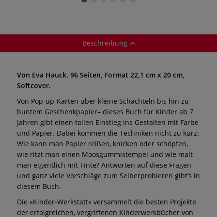
Milchkartondruck
Beschreibung
Von Eva Hauck. 96 Seiten, Format 22,1 cm x 20 cm,
Softcover.
Von Pop-up-Karten über kleine Schachteln bis hin zu
buntem Geschenkpapier– dieses Buch für Kinder ab 7
Jahren gibt einen tollen Einstieg ins Gestalten mit Farbe
und Papier. Dabei kommen die Techniken nicht zu kurz:
Wie kann man Papier reißen, knicken oder schöpfen,
wie ritzt man einen Moosgummistempel und wie malt
man eigentlich mit Tinte? Antworten auf diese Fragen
und ganz viele Vorschläge zum Selberprobieren gibt’s in
diesem Buch.
Die «Kinder-Werkstatt» versammelt die besten Projekte
der erfolgreichen, vergriffenen Kinderwerkbücher von