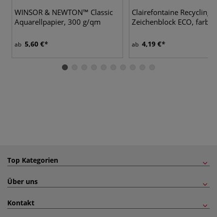
WINSOR & NEWTON™ Classic
Clairefontaine Recycling
Aquarellpapier, 300 g/qm
Zeichenblock ECO, farbig
5,60 €
4,19 €
ab
ab
Top Kategorien
Über uns
Kontakt