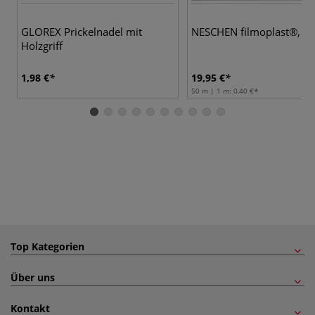
GLOREX Prickelnadel mit
NESCHEN filmoplast®‚ P
Holzgriff
1,98 €
19,95 €
50 m | 1 m:
0,40 €
Top Kategorien
Über uns
Kontakt