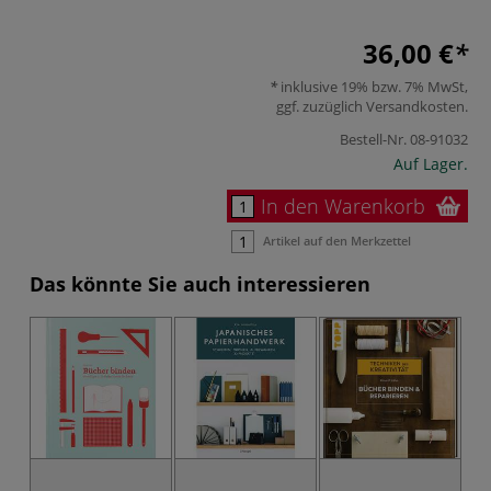
36,00 €
inklusive 19% bzw. 7% MwSt,
ggf. zuzüglich
Versandkosten
.
Bestell-Nr.
08-91032
Auf Lager.
In den Warenkorb
Artikel auf den Merkzettel
Das könnte Sie auch interessieren