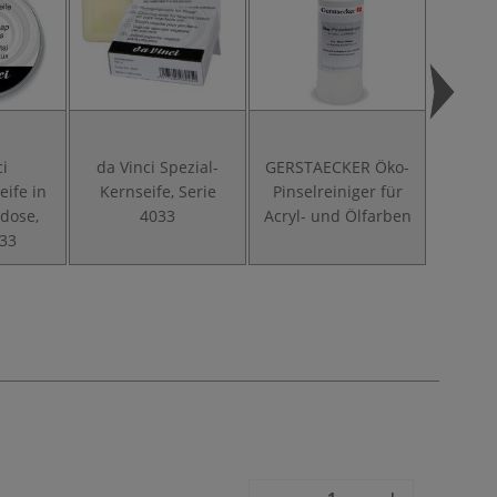
ci
da Vinci Spezial-
GERSTAECKER Öko-
eife in
Kernseife, Serie
Pinselreiniger für
dose,
4033
Acryl- und Ölfarben
433