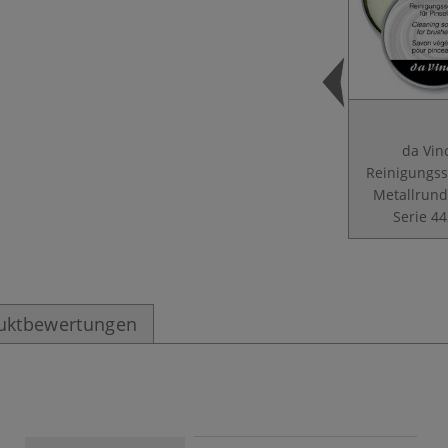
da Vin
Reinigungss
Metallrund
Serie 4
uktbewertungen