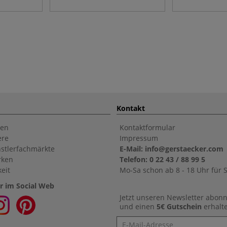
Kontakt
en
Kontaktformular
ere
Impressum
stlerfachmärkte
E-Mail: info@gerstaecker.com
rken
Telefon: 0 22 43 / 88 99 5
eit
Mo-Sa schon ab 8 - 18 Uhr für S
r im Social Web
Jetzt unseren Newsletter abon
und einen
5€ Gutschein
erhalt
Newsletter