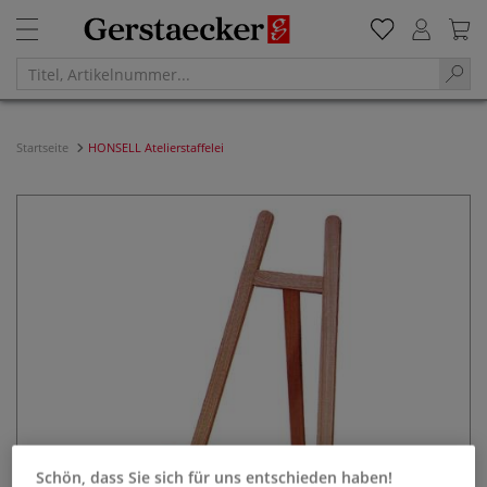
Startseite
HONSELL Atelierstaffelei
Schön, dass Sie sich für uns entschieden haben!