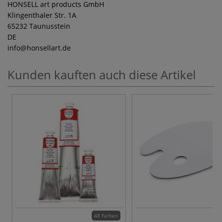
HONSELL art products GmbH
Klingenthaler Str. 1A
65232 Taunusstein
DE
info
@honsellart.de
Kunden kauften auch diese Artikel
48 Farben