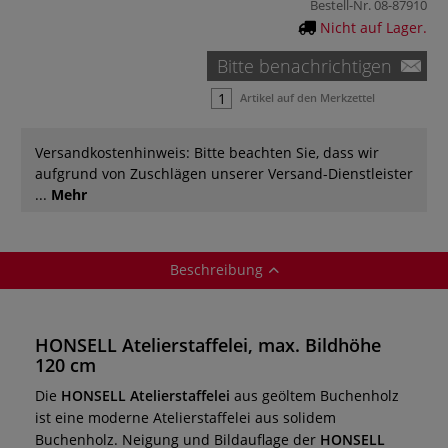
Bestell-Nr.
08-87910
Nicht auf Lager.
Bitte benachrichtigen
Artikel auf den Merkzettel
Versandkostenhinweis: Bitte beachten Sie, dass wir
aufgrund von Zuschlägen unserer Versand-Dienstleister
...
Mehr
Beschreibung
HONSELL Atelierstaffelei, max. Bildhöhe
120 cm
Die
HONSELL Atelierstaffelei
aus geöltem Buchenholz
ist eine moderne Atelierstaffelei aus solidem
Buchenholz. Neigung und Bildauflage der
HONSELL