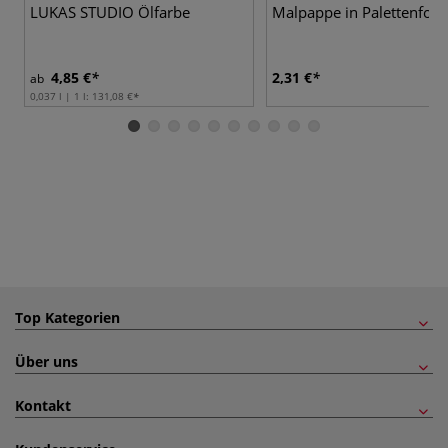
LUKAS STUDIO Ölfarbe
Malpappe in Palettenfor
4,85 €
2,31 €
ab
0,037 l | 1 l:
131,08 €
Top Kategorien
Über uns
Kontakt