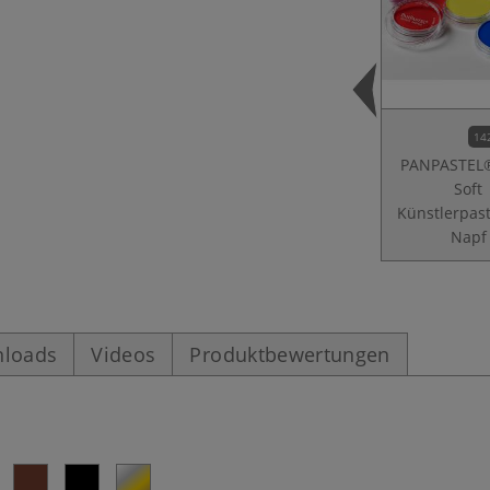
14
PANPASTEL®
Soft
Künstlerpast
Napf
loads
Videos
Produktbewertungen