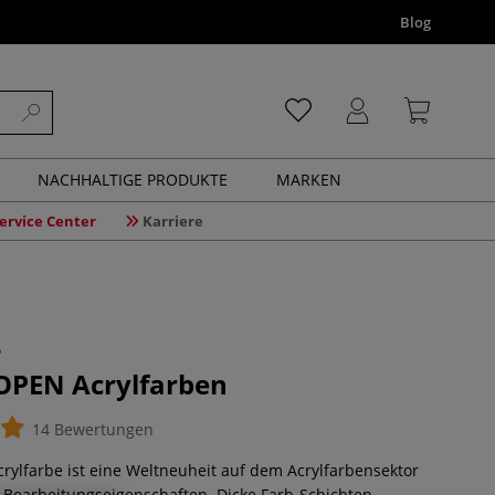
Blog
NACHHALTIGE PRODUKTE
MARKEN
ervice Center
Karriere
PEN Acrylfarben
14 Bewertungen
lfarbe ist eine Weltneuheit auf dem Acrylfarbensektor
n Bearbeitungseigenschaften. Dicke Farb-Schichten