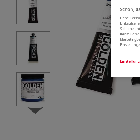
Schön, da
Liebe Gerst
Einkaufserl
Sicherheit h
Ihrem Gerät
Marketingbe
Einstellunge
Einstellun