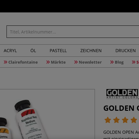
ACRYL
ÖL
PASTELL
ZEICHNEN
DRUCKEN
Clairefontaine
Märkte
Newsletter
Blog
S
GOLDEN O
GOLDEN OPEN Acry
mit einzigartige