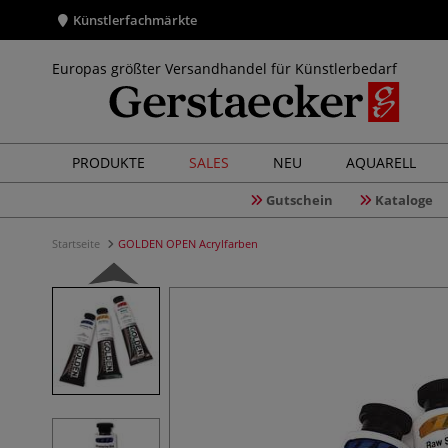
Künstlerfachmärkte
Europas größter Versandhandel für Künstlerbedarf
PRODUKTE
SALES
NEU
AQUARELL
Gutschein
Kataloge
Startseite
GOLDEN OPEN Acrylfarben