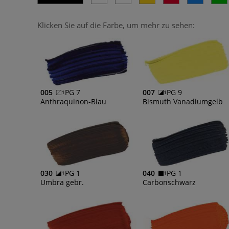
Klicken Sie auf die Farbe, um mehr zu sehen:
005
PG 7
007
PG 9
Anthraquinon-Blau
Bismuth Vanadiumgelb
030
PG 1
040
PG 1
Umbra gebr.
Carbonschwarz