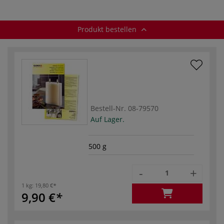
Produkt bestellen
Bestell-Nr.
08-79570
Auf Lager.
500 g
-
+
1 kg:
19,80 €
9,90 €