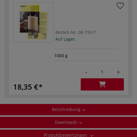
Bestell-Nr.
08-79571
Auf Lager.
1000 g
-
+
18,35 €
Beschreibung
Downloads
Produktbewertungen