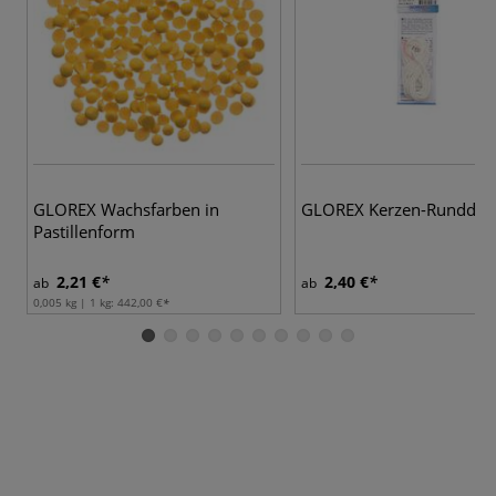
GLOREX Wachsfarben in
GLOREX Kerzen-Runddoc
Pastillenform
2,21 €
2,40 €
ab
ab
0,005 kg | 1 kg:
442,00 €