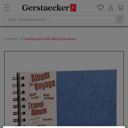
Startseite
Clairefontaine AGE BAG Reisealbum