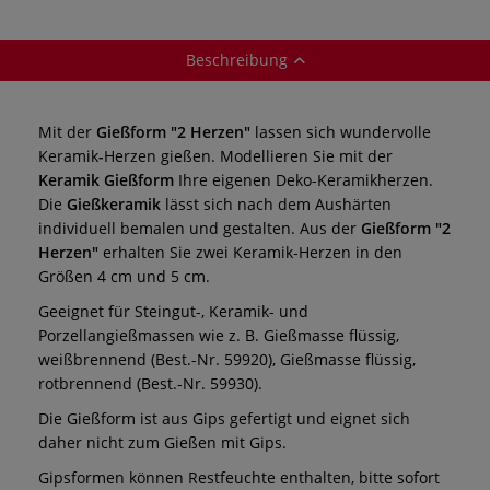
Beschreibung
Mit der
Gießform "2 Herzen"
lassen sich wundervolle
Keramik
-
Herzen gießen. Modellieren Sie mit der
Keramik Gießform
Ihre eigenen Deko-Keramikherzen.
Die
Gießkeramik
lässt sich nach dem Aushärten
individuell bemalen und gestalten. Aus der
Gießform "2
Herzen"
erhalten Sie zwei Keramik-Herzen in den
Größen 4 cm und 5 cm.
Geeignet für Steingut-, Keramik- und
Porzellangießmassen wie z. B. Gießmasse flüssig,
weißbrennend (Best.-Nr. 59920), Gießmasse flüssig,
rotbrennend (Best.-Nr. 59930).
Die Gießform ist aus Gips gefertigt und eignet sich
daher nicht zum Gießen mit Gips.
Gipsformen können Restfeuchte enthalten, bitte sofort