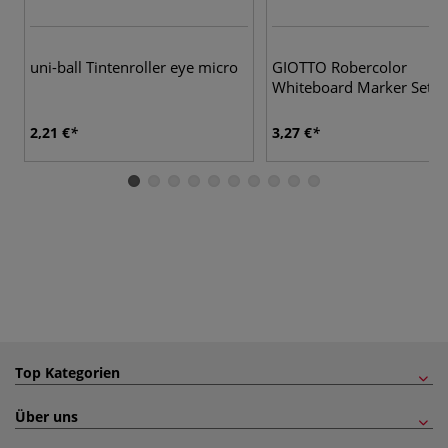
uni-ball Tintenroller eye micro
GIOTTO Robercolor
Whiteboard Marker Set, F
2,21 €
3,27 €
Top Kategorien
Über uns