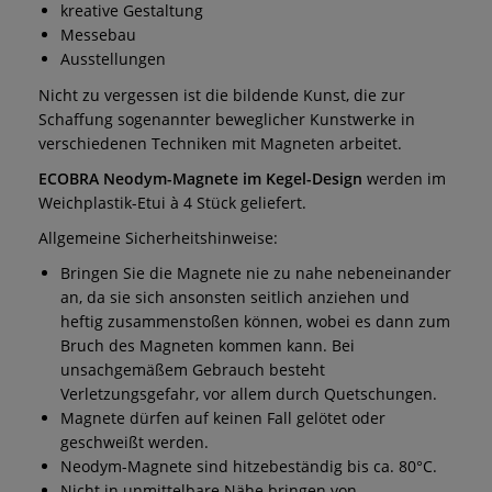
kreative Gestaltung
Messebau
Ausstellungen
Nicht zu vergessen ist die bildende Kunst, die zur
Schaffung sogenannter beweglicher Kunstwerke in
verschiedenen Techniken mit Magneten arbeitet.
ECOBRA Neodym-Magnete im Kegel-Design
werden im
Weichplastik-Etui à 4 Stück geliefert.
Allgemeine Sicherheitshinweise:
Bringen Sie die Magnete nie zu nahe nebeneinander
an, da sie sich ansonsten seitlich anziehen und
heftig zusammenstoßen können, wobei es dann zum
Bruch des Magneten kommen kann. Bei
unsachgemäßem Gebrauch besteht
Verletzungsgefahr, vor allem durch Quetschungen.
Magnete dürfen auf keinen Fall gelötet oder
geschweißt werden.
Neodym-Magnete sind hitzebeständig bis ca. 80°C.
Nicht in unmittelbare Nähe bringen von