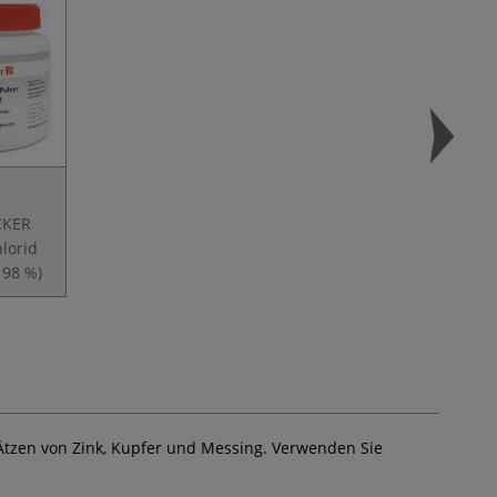
CKER
hlorid
 98 %)
Ätzen von Zink, Kupfer und Messing. Verwenden Sie