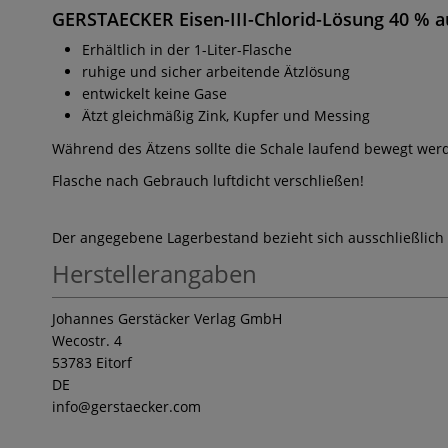
GERSTAECKER Eisen-III-Chlorid-Lösung 40 %
au
Erhältlich in der 1-Liter-Flasche
ruhige und sicher arbeitende Ätzlösung
entwickelt keine Gase
Ätzt gleichmäßig Zink, Kupfer und Messing
Während des Ätzens sollte die Schale laufend bewegt werde
Flasche nach Gebrauch luftdicht verschließen!
Der angegebene Lagerbestand bezieht sich ausschließlich
Herstellerangaben
Johannes Gerstäcker Verlag GmbH
Wecostr. 4
53783 Eitorf
DE
info
@gerstaecker.com