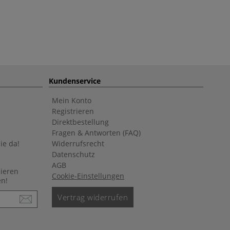
Kundenservice
Mein Konto
Registrieren
Direktbestellung
Fragen & Antworten (FAQ)
ie da!
Widerrufsrecht
Datenschutz
AGB
nieren
Cookie-Einstellungen
en!
Vertrag widerrufen