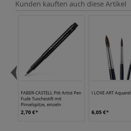
Kunden kauften auch diese Artikel
FABER-CASTELL Pitt Artist Pen
I LOVE ART Aquarell
Fude Tuschestift mit
Pinselspitze, einzeln
2,70 €
6,05 €