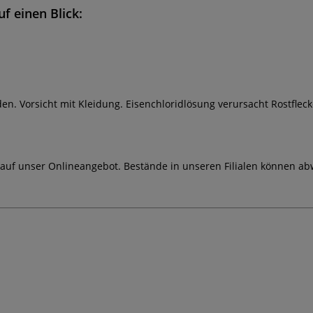
f einen Blick:
n. Vorsicht mit Kleidung. Eisenchloridlösung verursacht Rostfleck
 auf unser Onlineangebot. Bestände in unseren Filialen können ab