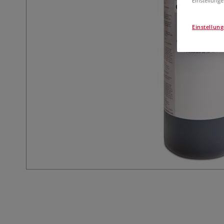
Einstellunge
Einstellun