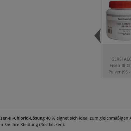
GERSTAE
Eisen-III-C
Pulver (96 -
sen-III-Chlorid-Lösung 40 %
eignet sich ideal zum gleichmäßigen 
Sie Ihre Kleidung (Rostflecken).