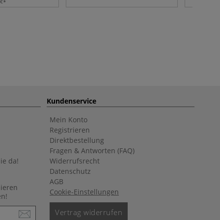
 €
Kundenservice
Mein Konto
Registrieren
Direktbestellung
Fragen & Antworten (FAQ)
ie da!
Widerrufsrecht
Datenschutz
AGB
nieren
Cookie-Einstellungen
en!
Vertrag widerrufen