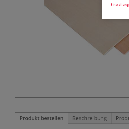
Einstellun
Produkt bestellen
Beschreibung
Prod