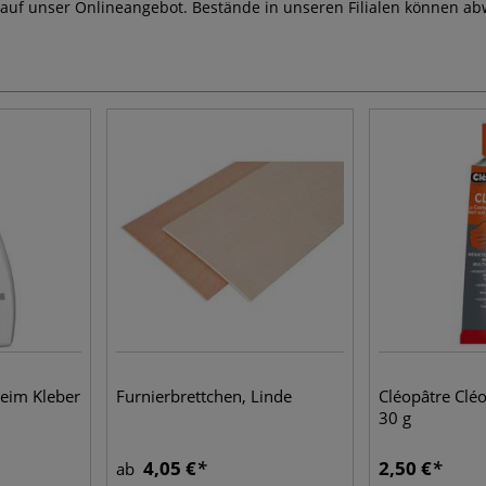
 auf unser Onlineangebot. Bestände in unseren Filialen können ab
leim Kleber
Furnierbrettchen, Linde
Cléopâtre Cléo
30 g
4,05 €
2,50 €
ab