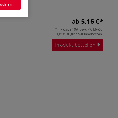
eptieren
ab
5,16 €
inklusive 19% bzw. 7% MwSt,
ggf. zuzüglich
Versandkosten
.
Produkt bestellen