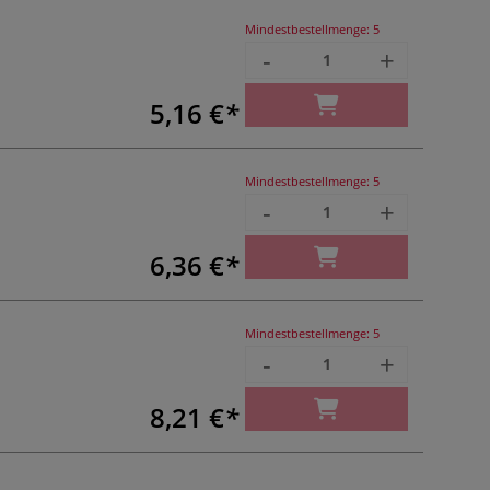
Mindestbestellmenge:
5
-
+
5,16 €
Mindestbestellmenge:
5
-
+
6,36 €
Mindestbestellmenge:
5
-
+
8,21 €