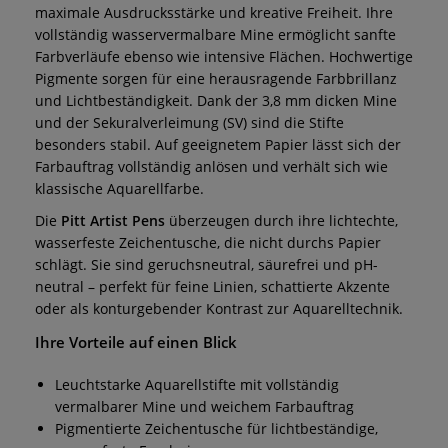
maximale Ausdrucksstärke und kreative Freiheit. Ihre
vollständig wasservermalbare Mine ermöglicht sanfte
Farbverläufe ebenso wie intensive Flächen. Hochwertige
Pigmente sorgen für eine herausragende Farbbrillanz
und Lichtbeständigkeit. Dank der 3,8 mm dicken Mine
und der Sekuralverleimung (SV) sind die Stifte
besonders stabil. Auf geeignetem Papier lässt sich der
Farbauftrag vollständig anlösen und verhält sich wie
klassische Aquarellfarbe.
Die
Pitt Artist Pens
überzeugen durch ihre lichtechte,
wasserfeste Zeichentusche, die nicht durchs Papier
schlägt. Sie sind geruchsneutral, säurefrei und pH-
neutral – perfekt für feine Linien, schattierte Akzente
oder als konturgebender Kontrast zur Aquarelltechnik.
Ihre Vorteile auf einen Blick
Leuchtstarke Aquarellstifte mit vollständig
vermalbarer Mine und weichem Farbauftrag
Pigmentierte Zeichentusche für lichtbeständige,