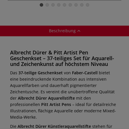
Geschenkset, 21-
Geschenkset, 46-
teilig
teilig
Beschreibung
Albrecht Dürer & Pitt Artist Pen
Geschenkset – 37-teiliges Set für Aquarell-
und Zeichenkunst auf höchstem Niveau
Das
37-teilige Geschenkset
von
Faber-Castell
bietet
eine beeindruckende Kombination aus intensiven
Aquarellfarben und dauerhaft pigmentierter
Zeichentusche. Es vereint die unübertroffene Qualität
der
Albrecht Dürer Aquarellstifte
mit den
professionellen
Pitt Artist Pens
– ideal für detailreiche
Illustrationen, flächige Aquarelle oder moderne Mixed-
Media-Werke.
Die
Albrecht Dürer Künstleraquarellstifte
stehen für