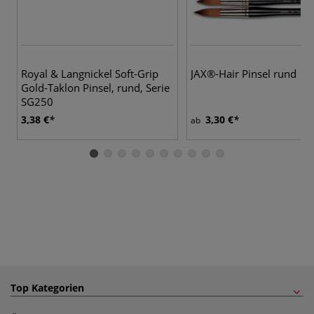
18
Royal & Langnickel Soft-Grip
JAX®-Hair Pinsel rund
Gold-Taklon Pinsel, rund, Serie
SG250
3,38 €
3,30 €
ab
Top Kategorien