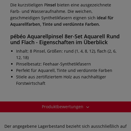
Die kurzstieligen P
insel
bieten eine ausgezeichnete
Farb- und Wasseraufnahme. Die weichen,
geschmeidigen Synthetikfasern eignen sich
ideal für
Aquarellfarben, Tinte und verdünnte Farben.
pébéo Aquarellpinsel 8er-Set Aquarell Rund
und Flach - Eigenschaften im Überblick
Inhalt: 8 Pinsel, Größen: rund (1, 4, 8, 12), flach (2, 6,
12, 18)
Pinselbesatz: Feehaar-Synthetikfasern
Perfekt für Aquarell, Tinte und verdünnte Farben
Stiele aus zertifiziertem Holz aus nachhaltiger
Forstwirtschaft
Produktbewertungen
Der angegebene Lagerbestand bezieht sich ausschließlich auf