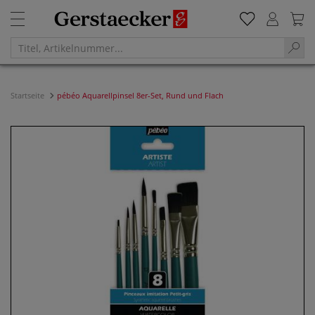
Startseite
pébéo Aquarellpinsel 8er-Set, Rund und Flach