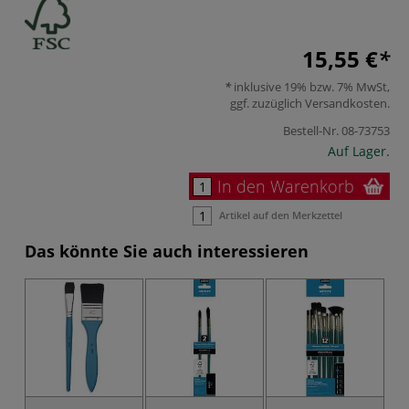
15,55 €
inklusive 19% bzw. 7% MwSt,
ggf. zuzüglich
Versandkosten
.
Bestell-Nr.
08-73753
Auf Lager.
In den Warenkorb
Artikel auf den Merkzettel
Das könnte Sie auch interessieren