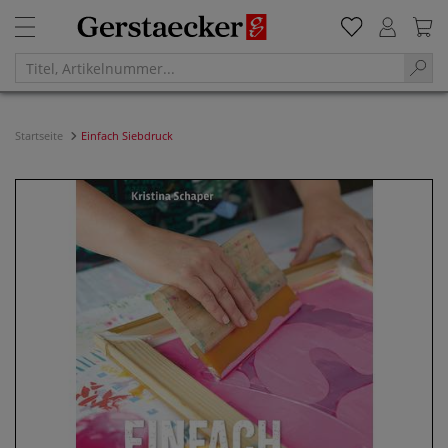
Startseite
Einfach Siebdruck