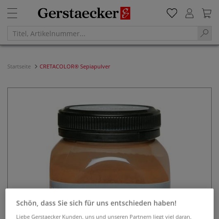
Startseite
CRETACOLOR® Sepiapulver
Schön, dass Sie sich für uns entschieden haben!
Liebe Gerstaecker Kunden, uns und unseren Partnern liegt viel daran,