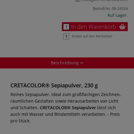
Bestell-Nr.
08-24524
Auf Lager.
In den Warenkorb
Artikel auf den Merkzettel
Beschreibung
CRETACOLOR® Sepiapulver, 230 g
Reines Sepiapulver. Ideal zum großflächigen Zeichnen,
räumlichen Gestalten sowie Herausarbeiten von Licht
und Schatten.
CRETACOLOR® Sepiapulver
lässt sich
auch mit Wasser und Bindemitteln verarbeiten. - Preis
pro Stück.