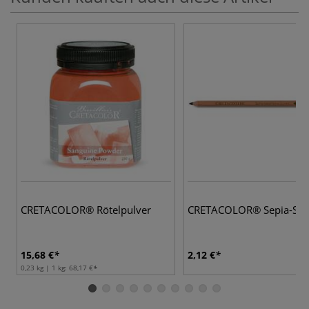
CRETACOLOR® Rötelpulver
CRETACOLOR® Sepia-Stif
15,68 €
2,12 €
0,23 kg | 1 kg:
68,17 €