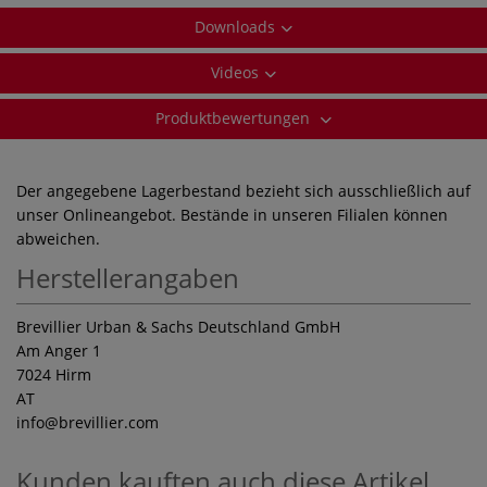
Downloads
Videos
Produktbewertungen
Der angegebene Lagerbestand bezieht sich ausschließlich auf
unser Onlineangebot. Bestände in unseren Filialen können
abweichen.
Herstellerangaben
Brevillier Urban & Sachs Deutschland GmbH
Am Anger 1
7024 Hirm
AT
info
@brevillier.com
Kunden kauften auch diese Artikel