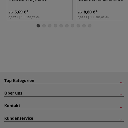
5,69 €
8,80 €
ab
ab
0,037 l | 1 l:
153,78 €
0,015 l | 1 l:
586,67 €
Top Kategorien
Über uns
Kontakt
Kundenservice