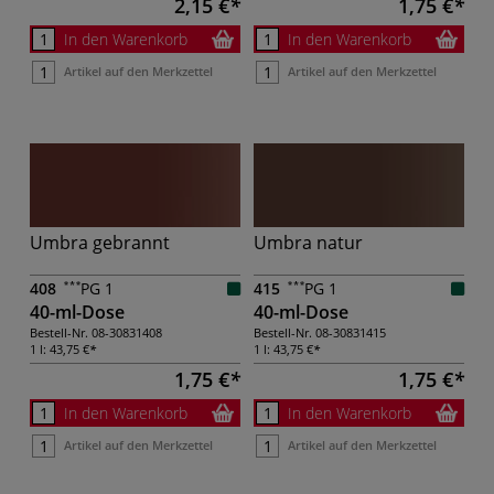
2,15 €
1,75 €
In den Warenkorb
In den Warenkorb
Artikel auf den Merkzettel
Artikel auf den Merkzettel
Umbra gebrannt
Umbra natur
408
PG 1
415
PG 1
40-ml-Dose
40-ml-Dose
Bestell-Nr.
08-30831408
Bestell-Nr.
08-30831415
1 l:
43,75 €
1 l:
43,75 €
1,75 €
1,75 €
In den Warenkorb
In den Warenkorb
Artikel auf den Merkzettel
Artikel auf den Merkzettel