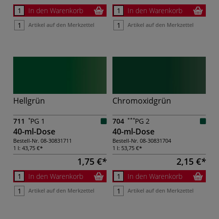
In den Warenkorb
In den Warenkorb
Artikel auf den Merkzettel
Artikel auf den Merkzettel
Hellgrün
Chromoxidgrün
711
PG 1
704
PG 2
40-ml-Dose
40-ml-Dose
Bestell-Nr.
08-30831711
Bestell-Nr.
08-30831704
1 l:
43,75 €
1 l:
53,75 €
1,75 €
2,15 €
In den Warenkorb
In den Warenkorb
Artikel auf den Merkzettel
Artikel auf den Merkzettel