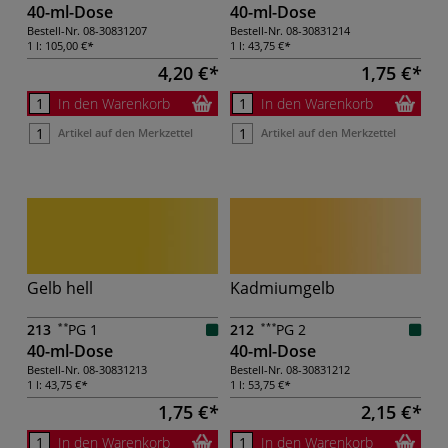
40-ml-Dose
40-ml-Dose
Bestell-Nr.
08-30831207
Bestell-Nr.
08-30831214
1 l:
105,00 €
1 l:
43,75 €
4,20 €
1,75 €
In den Warenkorb
In den Warenkorb
Artikel auf den Merkzettel
Artikel auf den Merkzettel
Gelb hell
Kadmiumgelb
213
PG 1
212
PG 2
40-ml-Dose
40-ml-Dose
Bestell-Nr.
08-30831213
Bestell-Nr.
08-30831212
1 l:
43,75 €
1 l:
53,75 €
1,75 €
2,15 €
In den Warenkorb
In den Warenkorb