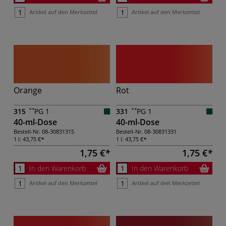
Artikel auf den Merkzettel
Artikel auf den Merkzettel
Orange
Rot
315
PG 1
331
PG 1
40-ml-Dose
40-ml-Dose
Bestell-Nr.
08-30831315
Bestell-Nr.
08-30831331
1 l:
43,75 €
1 l:
43,75 €
1,75 €
1,75 €
In den Warenkorb
In den Warenkorb
Artikel auf den Merkzettel
Artikel auf den Merkzettel