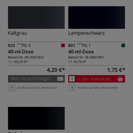
Kaltgrau
Lampenschwarz
823
PG 3
801
PG 1
40-ml-Dose
40-ml-Dose
Bestell-Nr.
08-30831823
Bestell-Nr.
08-30831801
1 l:
105,00 €
1 l:
43,75 €
4,20 €
1,75 €
Bitte benachrichtigen
In den Warenkorb
Artikel auf den Merkzettel
Artikel auf den Merkzettel