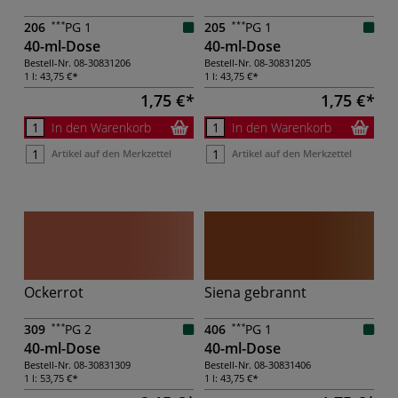
206
PG 1
205
PG 1
40-ml-Dose
40-ml-Dose
Bestell-Nr.
08-30831206
Bestell-Nr.
08-30831205
1 l:
43,75 €
1 l:
43,75 €
1,75 €
1,75 €
In den Warenkorb
In den Warenkorb
Artikel auf den Merkzettel
Artikel auf den Merkzettel
Ockerrot
Siena gebrannt
309
PG 2
406
PG 1
40-ml-Dose
40-ml-Dose
Bestell-Nr.
08-30831309
Bestell-Nr.
08-30831406
1 l:
53,75 €
1 l:
43,75 €