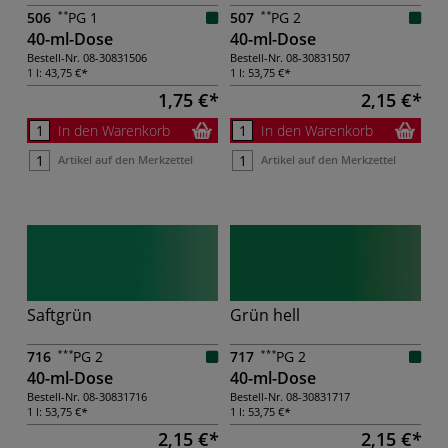
506
PG 1
507
PG 2
40-ml-Dose
40-ml-Dose
Bestell-Nr.
08-30831506
Bestell-Nr.
08-30831507
1 l:
43,75 €
1 l:
53,75 €
1,75 €
2,15 €
In den Warenkorb
In den Warenkorb
Artikel auf den Merkzettel
Artikel auf den Merkzettel
Saftgrün
Grün hell
716
PG 2
717
PG 2
40-ml-Dose
40-ml-Dose
Bestell-Nr.
08-30831716
Bestell-Nr.
08-30831717
1 l:
53,75 €
1 l:
53,75 €
2,15 €
2,15 €