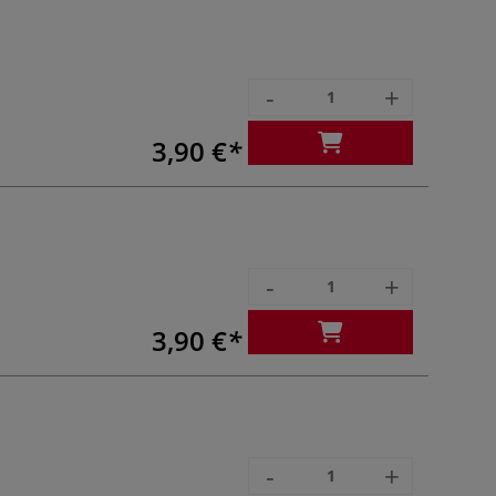
-
+
3,90 €
-
+
3,90 €
-
+