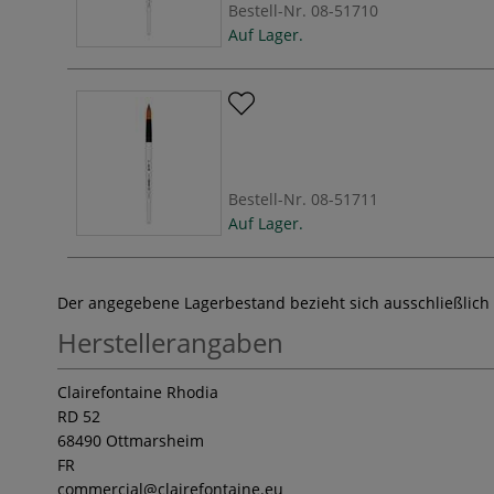
Bestell-Nr.
08-51710
Auf Lager.
Bestell-Nr.
08-51711
Auf Lager.
Der angegebene Lagerbestand bezieht sich ausschließlich
Herstellerangaben
Clairefontaine Rhodia
RD 52
68490 Ottmarsheim
FR
commercial
@clairefontaine.eu