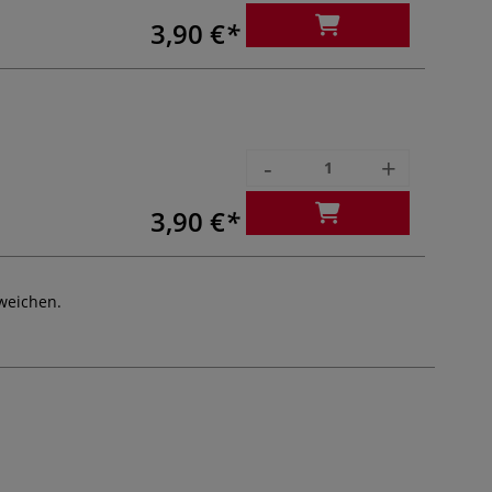
3,90 €
-
+
3,90 €
weichen.