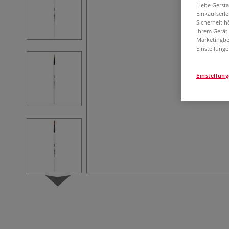
Liebe Gerst
Einkaufserl
Sicherheit h
Ihrem Gerät
Marketingbe
Einstellunge
Einstellun