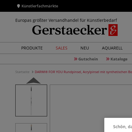
Künstlerfachmärkte
Europas größter Versandhandel für Künstlerbedarf
PRODUKTE
SALES
NEU
AQUARELL
Gutschein
Kataloge
Startseite
DARWI® FOR YOU Rundpinsel, Acrylpinsel mit synthetischen Bo
Schön, da