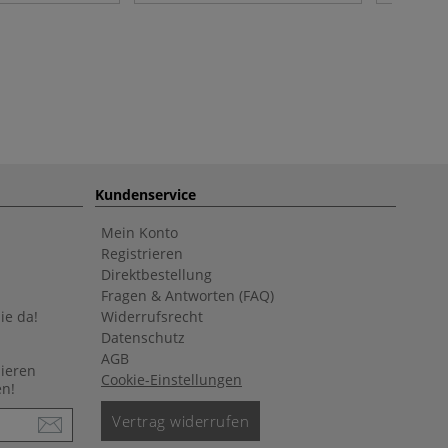
Kundenservice
Mein Konto
Registrieren
Direktbestellung
Fragen & Antworten (FAQ)
ie da!
Widerrufsrecht
Datenschutz
AGB
nieren
Cookie-Einstellungen
en!
Vertrag widerrufen