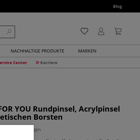
Blog
NACHHALTIGE PRODUKTE
MARKEN
ervice Center
Karriere
OR YOU Rundpinsel, Acrylpinsel
etischen Borsten
0 Bewertungen