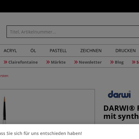
ACRYL
ÖL
PASTELL
ZEICHNEN
DRUCKEN
Clairefontaine
Märkte
Newsletter
Blog
S
rsten
DARWI® F
mit synth
ss Sie sich für uns entschieden haben!