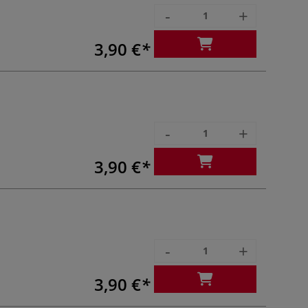
-
+
3,90 €
-
+
3,90 €
-
+
3,90 €