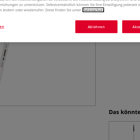
Acrylpinsel-Set m
mühungen zu unterstützen. Selbstverständlich können Sie Ihre Einwilligung jederzeit 
verschiedenen Sp
n ändern oder wiederrufen. Diese finden Sie unter
Datenschutz
Mehr
gen
Ablehnen
Akz
Das könnte