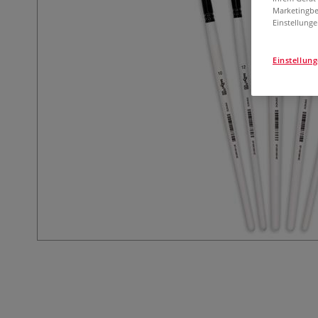
Marketingbe
Einstellunge
Einstellun