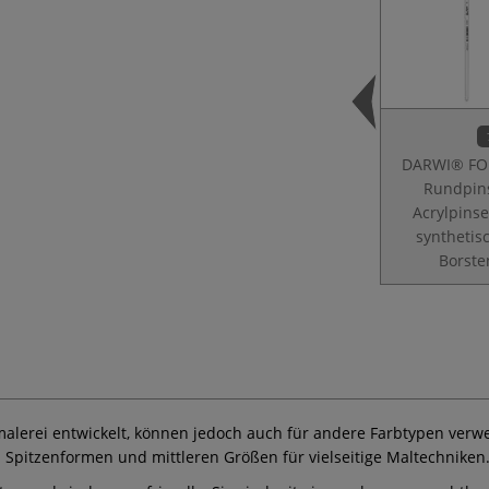
DARWI® FO
Rundpins
Acrylpinse
synthetis
Borste
malerei entwickelt, können jedoch auch für andere Farbtypen verwe
n Spitzenformen und mittleren Größen für vielseitige Maltechniken