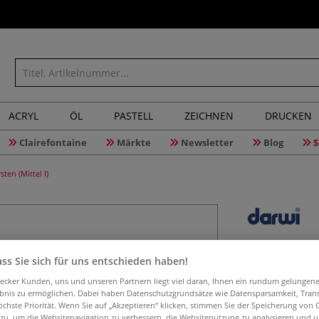
ACRYL
ÖL
PASTELL
ZEICHNEN
DRUCKEN
Clairefontaine
Märkte
Newsletter
Blog
S
en (Mittel I)
DARWI® FO
ss Sie sich für uns entschieden haben!
mit synth
aecker Kunden, uns und unseren Partnern liegt viel daran, Ihnen ein rundum gelungen
ebnis zu ermöglichen. Dabei haben Datenschutzgrundsätze wie Datensparsamkeit, Tra
öchste Priorität. Wenn Sie auf „Akzeptieren“ klicken, stimmen Sie der Speicherung von 
 zu, um die Websitenavigation zu verbessern, die Websitenutzung zu analysieren und 