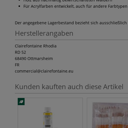
Für Acrylfarben entwickelt, auch für andere Farbtypen
Der angegebene Lagerbestand bezieht sich ausschließlich
Herstellerangaben
Clairefontaine Rhodia
RD 52
68490 Ottmarsheim
FR
commercial
@clairefontaine.eu
Kunden kauften auch diese Artikel