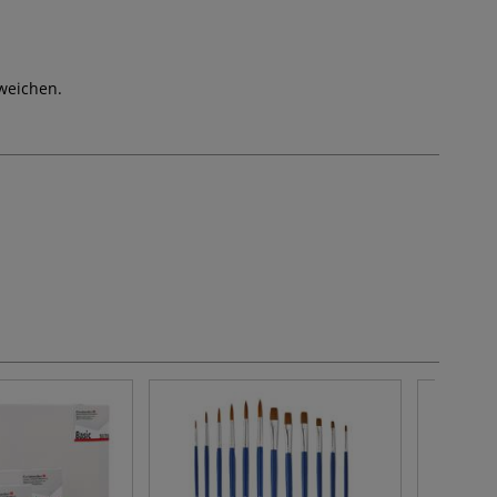
weichen.