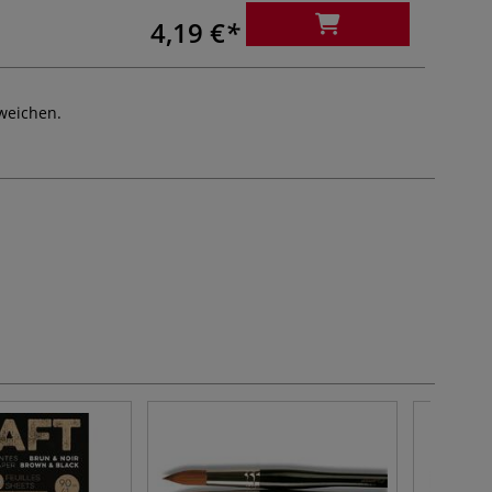
4,19 €
weichen.