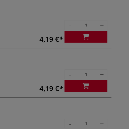
-
+
4,19 €
-
+
4,19 €
-
+