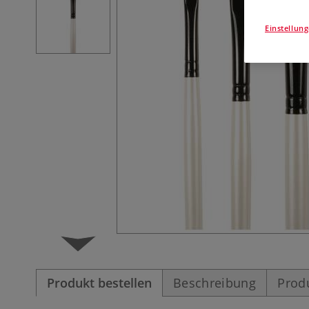
Einstellun
Produkt bestellen
Beschreibung
Prod