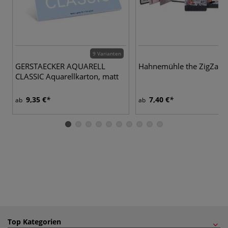
9 Varianten
GERSTAECKER AQUARELL
Hahnemühle the ZigZag 
CLASSIC Aquarellkarton, matt
9,35 €
7,40 €
ab
ab
Top Kategorien