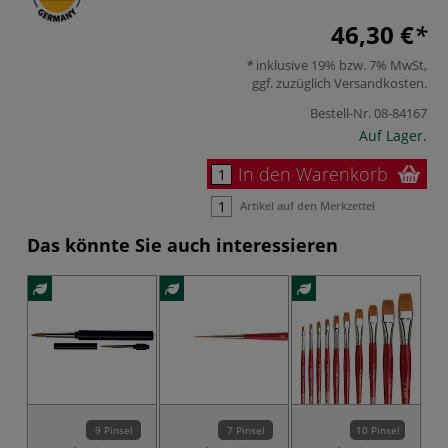
46,30 €
inklusive 19% bzw. 7% MwSt,
ggf. zuzüglich
Versandkosten
.
Bestell-Nr.
08-84167
Auf Lager.
In den Warenkorb
Artikel auf den Merkzettel
Das könnte Sie auch interessieren
9 Pinsel
7 Pinsel
10 Pinsel