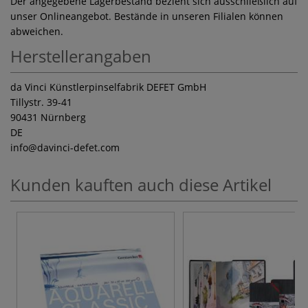
Der angegebene Lagerbestand bezieht sich ausschließlich auf
unser Onlineangebot. Bestände in unseren Filialen können
abweichen.
Herstellerangaben
da Vinci Künstlerpinselfabrik DEFET GmbH
Tillystr. 39-41
90431 Nürnberg
DE
info
@davinci-defet.com
Kunden kauften auch diese Artikel