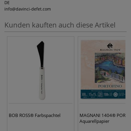
DE
info
@davinci-defet.com
Kunden kauften auch diese Artikel
BOB ROSS® Farbspachtel
MAGNANI 1404® PORTO
Aquarellpapier