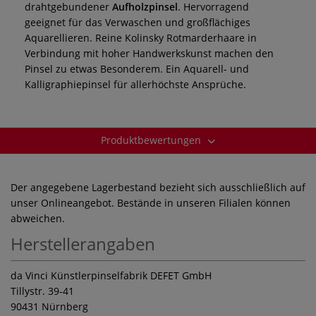
drahtgebundener
Aufholzpinsel
. Hervorragend
geeignet für das Verwaschen und großflächiges
Aquarellieren. Reine Kolinsky Rotmarderhaare in
Verbindung mit hoher Handwerkskunst machen den
Pinsel zu etwas Besonderem. Ein Aquarell- und
Kalligraphiepinsel für allerhöchste Ansprüche.
Produktbewertungen
Der angegebene Lagerbestand bezieht sich ausschließlich auf
unser Onlineangebot. Bestände in unseren Filialen können
abweichen.
Herstellerangaben
da Vinci Künstlerpinselfabrik DEFET GmbH
Tillystr. 39-41
90431 Nürnberg