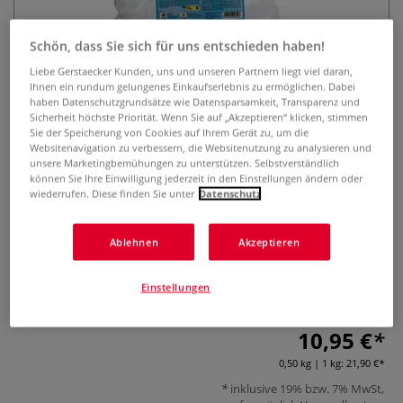
Schön, dass Sie sich für uns entschieden haben!
Liebe Gerstaecker Kunden, uns und unseren Partnern liegt viel daran,
Ihnen ein rundum gelungenes Einkaufserlebnis zu ermöglichen. Dabei
haben Datenschutzgrundsätze wie Datensparsamkeit, Transparenz und
Sicherheit höchste Priorität. Wenn Sie auf „Akzeptieren“ klicken, stimmen
Sie der Speicherung von Cookies auf Ihrem Gerät zu, um die
Websitenavigation zu verbessern, die Websitenutzung zu analysieren und
CREARTEC Eukalyptuscellulose
unsere Marketingbemühungen zu unterstützen. Selbstverständlich
lang, 500 g
können Sie Ihre Einwilligung jederzeit in den Einstellungen ändern oder
wiederrufen. Diese finden Sie unter
Datenschutz
0 Bewertungen
Ablehnen
Akzeptieren
Die CREARTEC Eukalyptuscelluloseist ist in einer 500-g-
Packung erhältlich und eignet sich ideal für die Herstellung
Einstellungen
von hochwertigem handgeschöpftem Papier.
Mehr
10,95 €
0,50 kg | 1 kg:
21,90 €
inklusive 19% bzw. 7% MwSt,