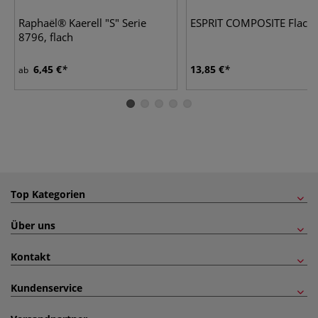
Raphaël® Kaerell "S" Serie
ESPRIT COMPOSITE Flachs
8796, flach
6,45 €
13,85 €
ab
Top Kategorien
Über uns
Kontakt
Kundenservice