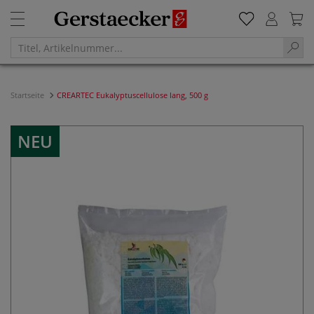
Startseite
CREARTEC Eukalyptuscellulose lang, 500 g
NEU