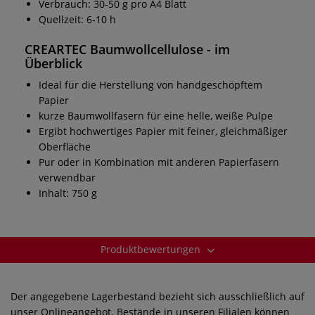
Verbrauch: 30-50 g pro A4 Blatt
Quellzeit: 6-10 h
CREARTEC Baumwollcellulose - im
Überblick
Ideal für die Herstellung von handgeschöpftem
Papier
kurze Baumwollfasern für eine helle, weiße Pulpe
Ergibt hochwertiges Papier mit feiner, gleichmäßiger
Oberfläche
Pur oder in Kombination mit anderen Papierfasern
verwendbar
Inhalt: 750 g
Produktbewertungen
Der angegebene Lagerbestand bezieht sich ausschließlich auf
unser Onlineangebot. Bestände in unseren Filialen können