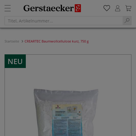
Startseite
CREARTEC Baumwollcellulose kurz, 750 g
NEU