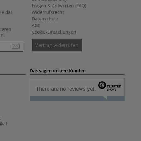
Fragen & Antworten (FAQ)
ie da!
Widerrufsrecht
Datenschutz
AGB
nieren
Cookie-Einstellungen
en!
Vertrag widerrufen
Das sagen unsere Kunden
There are no reviews yet.
t
ikat