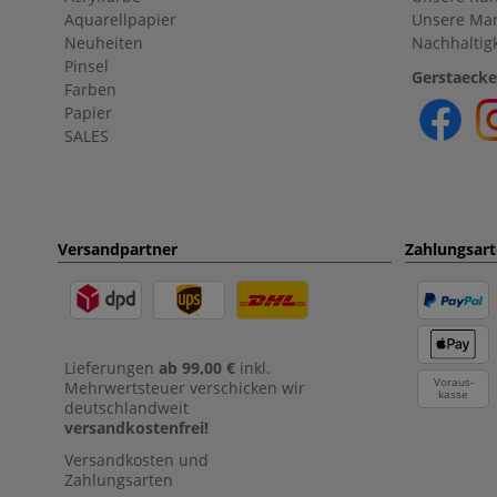
Aquarellpapier
Unsere Ma
Neuheiten
Nachhaltigk
Pinsel
Gerstaecke
Farben
Papier
SALES
Versandpartner
Zahlungsar
Lieferungen
ab 99,00 €
inkl.
Voraus-
Mehrwertsteuer verschicken wir
kasse
deutschlandweit
versandkostenfrei!
Versandkosten und
Zahlungsarten