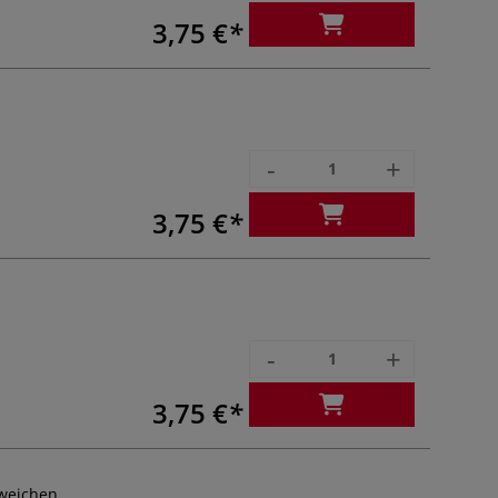
3,75 €
-
+
3,75 €
-
+
3,75 €
weichen.