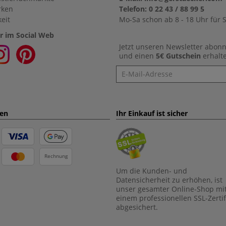
rken
Telefon: 0 22 43 / 88 99 5
eit
Mo-Sa schon ab 8 - 18 Uhr für S
r im Social Web
Jetzt unseren Newsletter abon
und einen
5€ Gutschein
erhalt
Newsletter
ten
Ihr Einkauf ist sicher
Rechnung
Um die Kunden- und
Datensicherheit zu erhöhen, ist
unser gesamter Online-Shop mi
einem professionellen SSL-Zertif
abgesichert.