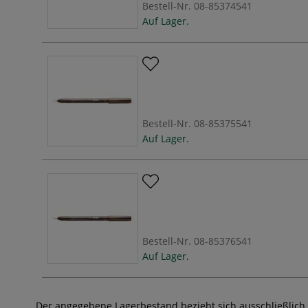
Bestell-Nr.
08-85374541
Auf Lager.
Bestell-Nr.
08-85375541
Auf Lager.
Bestell-Nr.
08-85376541
Auf Lager.
Der angegebene Lagerbestand bezieht sich ausschließlich