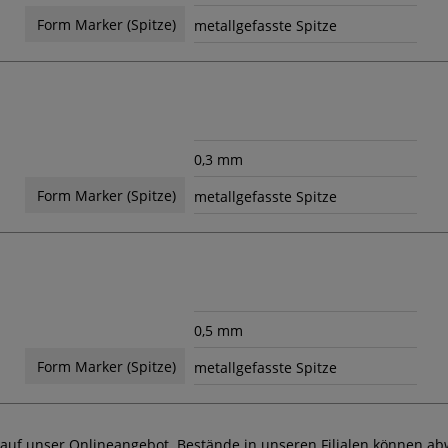
Form Marker (Spitze)
metallgefasste Spitze
0,3 mm
Form Marker (Spitze)
metallgefasste Spitze
0,5 mm
Form Marker (Spitze)
metallgefasste Spitze
 auf unser Onlineangebot. Bestände in unseren Filialen können ab