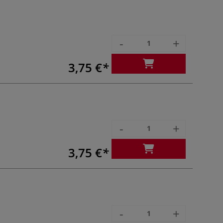
-
+
3,75 €
-
+
3,75 €
-
+