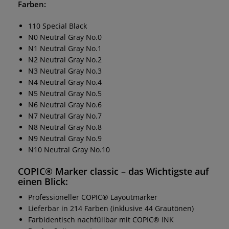
Farben:
110 Special Black
N0 Neutral Gray No.0
N1 Neutral Gray No.1
N2 Neutral Gray No.2
N3 Neutral Gray No.3
N4 Neutral Gray No.4
N5 Neutral Gray No.5
N6 Neutral Gray No.6
N7 Neutral Gray No.7
N8 Neutral Gray No.8
N9 Neutral Gray No.9
N10 Neutral Gray No.10
COPIC® Marker classic
– das Wichtigste auf
einen Blick:
Professioneller COPIC® Layoutmarker
Lieferbar in 214 Farben (inklusive 44 Grautönen)
Farbidentisch nachfüllbar mit COPIC® INK