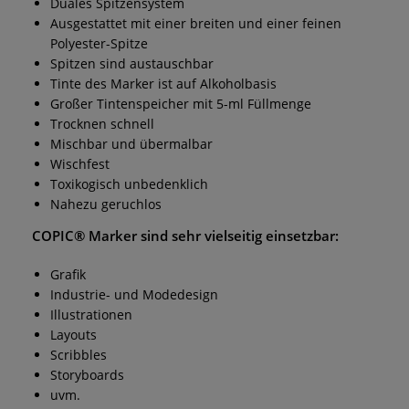
Duales Spitzensystem
Ausgestattet mit einer breiten und einer feinen
Polyester-Spitze
Spitzen sind austauschbar
Tinte des Marker ist auf Alkoholbasis
Großer Tintenspeicher mit 5-ml Füllmenge
Trocknen schnell
Mischbar und übermalbar
Wischfest
Toxikogisch unbedenklich
Nahezu geruchlos
COPIC® Marker sind sehr vielseitig einsetzbar:
Grafik
Industrie- und Modedesign
Illustrationen
Layouts
Scribbles
Storyboards
uvm.