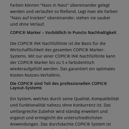
Farben können "Nass in Nass" übereinander gelegt
werden und verlaufen so fließend. Legt man die Farben
"Nass auf trocken" übereinander, stehen sie sauber
und ohne Verlauf.
COPIC® Marker – Vorbildlich in Puncto Nachhaltigkeit
Die COPIC® INK Nachfülltinte ist die Basis für die
Wirtschaftlichkeit des gesamten COPIC® Marker-
Systems. Mit nur einer COPIC® INK Nachfülltinte kann
der COPIC® Marker bis zu 5 x farbidentisch
wiederaufgefüllt werden. Das garantiert ein optimales
Kosten-Nutzen-Verhältnis.
Die COPIC® sind Teil des professionellen COPIC®
Layout-Systems
Ein System, welches durch seine Qualität, Kompatibilität
und Funktionalität nahezu ohne Konkurrenz ist. Das
umfangreiche Zubehör wird ständig erweitert und
ergänzt und ermöglicht die unterschiedlichsten
Anwendungen. Das durchdachte COPIC® System ist