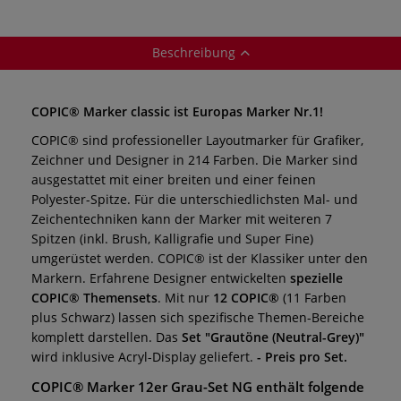
Beschreibung
COPIC® Marker classic ist Europas Marker Nr.1!
COPIC® sind professioneller Layoutmarker für Grafiker,
Zeichner und Designer in 214 Farben. Die Marker sind
ausgestattet mit einer breiten und einer feinen
Polyester-Spitze. Für die unterschiedlichsten Mal- und
Zeichentechniken kann der Marker mit weiteren 7
Spitzen (inkl. Brush, Kalligrafie und Super Fine)
umgerüstet werden. COPIC® ist der Klassiker unter den
Markern.
Erfahrene Designer entwickelten
spezielle
COPIC® Themensets
. Mit nur
12 COPIC®
(11 Farben
plus Schwarz) lassen sich spezifische Themen-Bereiche
komplett darstellen. Das
Set "Grautöne (Neutral-Grey)"
wird inklusive Acryl-Display geliefert.
- Preis pro Set.
COPIC® Marker 12er Grau-Set NG enthält folgende