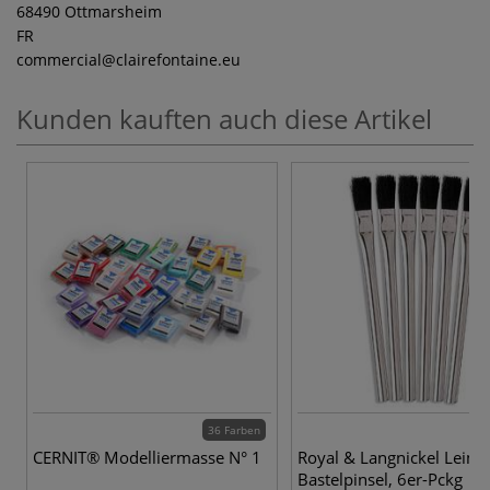
68490 Ottmarsheim
FR
commercial
@clairefontaine.eu
Kunden kauften auch diese Artikel
36 Farben
CERNIT® Modelliermasse N° 1
Royal & Langnickel Leim-
Bastelpinsel, 6er-Pckg