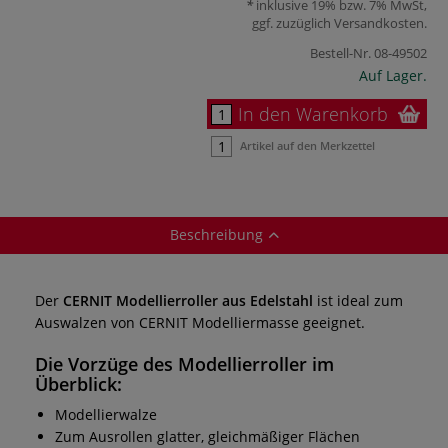
inklusive 19% bzw. 7% MwSt,
ggf. zuzüglich
Versandkosten
.
Bestell-Nr.
08-49502
Auf Lager.
In den Warenkorb
Artikel auf den Merkzettel
Beschreibung
Der
CERNIT Modellierroller aus Edelstahl
ist ideal zum
Auswalzen von CERNIT Modelliermasse geeignet.
Die Vorzüge des
Modellierroller
im
Überblick:
Modellierwalze
Zum Ausrollen glatter, gleichmäßiger Flächen