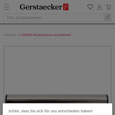
Startseite
CERNIT® Modellierroller aus Edelstahl
Schön, dass Sie sich für uns entschieden haben!