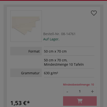
Bestell-Nr.
08-14761
Auf Lager.
Format
50 cm x 70 cm
50 cm x 70 cm,
Mindestmenge 10 Tafeln
Grammatur
630 g/m²
Mindestbestellmenge:
10
-
+
1,53 €