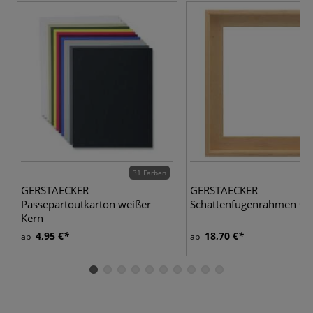
31 Farben
GERSTAECKER
GERSTAECKER
Passepartoutkarton weißer
Schattenfugenrahmen sc
Kern
4,95 €
18,70 €
ab
ab