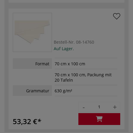
Bestell-Nr.
08-14760
Auf Lager.
Format
70 cm x 100 cm
70 cm x 100 cm, Packung mit
20 Tafeln
Grammatur
630 g/m²
-
+
53,32 €