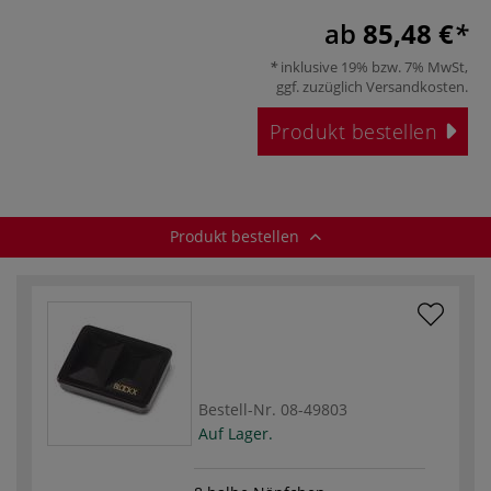
ab
85,48 €
inklusive 19% bzw. 7% MwSt,
ggf. zuzüglich
Versandkosten
.
Produkt bestellen
Produkt bestellen
Bestell-Nr.
08-49803
Auf Lager.