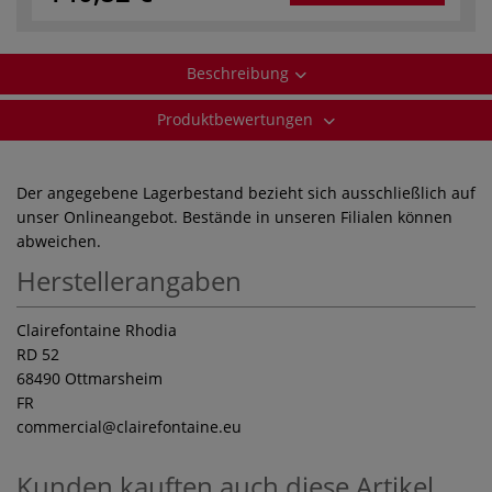
Beschreibung
Produktbewertungen
Der angegebene Lagerbestand bezieht sich ausschließlich auf
unser Onlineangebot. Bestände in unseren Filialen können
abweichen.
Herstellerangaben
Clairefontaine Rhodia
RD 52
68490 Ottmarsheim
FR
commercial
@clairefontaine.eu
Kunden kauften auch diese Artikel