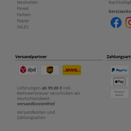
Neuheiten
Nachhaltigk
Pinsel
Gerstaecke
Farben
Papier
SALES
Versandpartner
Zahlungsar
Lieferungen
ab 99,00 €
inkl.
Voraus-
Mehrwertsteuer verschicken wir
kasse
deutschlandweit
versandkostenfrei!
Versandkosten und
Zahlungsarten