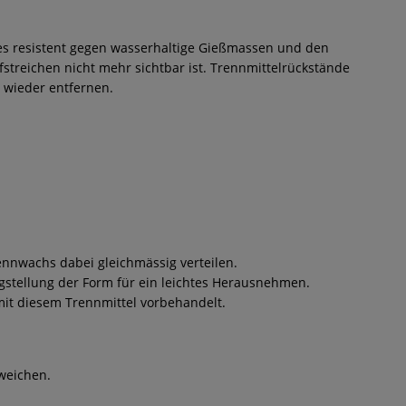
l es resistent gegen wasserhaltige Gießmassen und den
fstreichen nicht mehr sichtbar ist. Trennmittelrückstände
 wieder entfernen.
ennwachs dabei gleichmässig verteilen.
igstellung der Form für ein leichtes Herausnehmen.
it diesem Trennmittel vorbehandelt.
weichen.