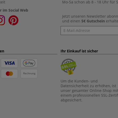
eit
Mo-Sa schon ab 8 - 18 Uhr für S
r im Social Web
Jetzt unseren Newsletter abon
und einen
5€ Gutschein
erhalt
Newsletter
ten
Ihr Einkauf ist sicher
Rechnung
Um die Kunden- und
Datensicherheit zu erhöhen, ist
unser gesamter Online-Shop mi
einem professionellen SSL-Zertif
abgesichert.