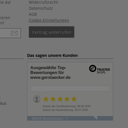
ie da!
Widerrufsrecht
Datenschutz
AGB
nieren
Cookie-Einstellungen
en!
Vertrag widerrufen
Das sagen unsere Kunden
Ausgewählte Top-
Bewertungen für
www.gerstaecker.de
t
ikat
Datum der Veröffentlichung: 09.08.2026
Datum der Kauferfahrung: 20.07.2026
98006 Bewertungen