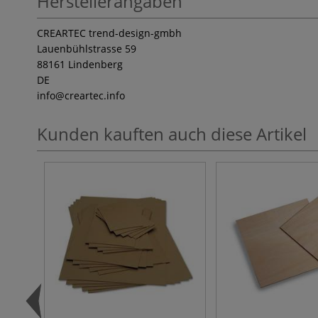
Herstellerangaben
CREARTEC trend-design-gmbh
Lauenbühlstrasse 59
88161 Lindenberg
DE
info
@creartec.info
Kunden kauften auch diese Artikel