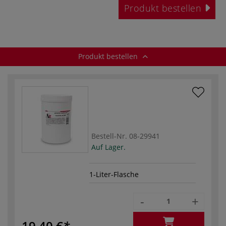
Produkt bestellen
Produkt bestellen
Bestell-Nr.
08-29941
Auf Lager.
1-Liter-Flasche
-
+
19,40 €