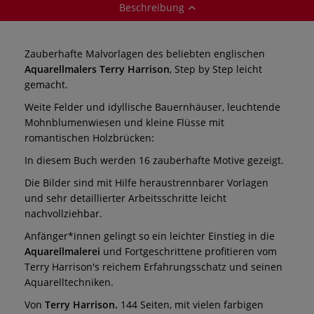
Beschreibung
Zauberhafte Malvorlagen des beliebten englischen
Aquarellmalers Terry Harrison
, Step by Step leicht
gemacht.
Weite Felder und idyllische Bauernhäuser, leuchtende
Mohnblumenwiesen und kleine Flüsse mit
romantischen Holzbrücken:
In diesem Buch werden 16 zauberhafte Motive gezeigt.
Die Bilder sind mit Hilfe heraustrennbarer Vorlagen
und sehr detaillierter Arbeitsschritte leicht
nachvollziehbar.
Anfänger*innen gelingt so ein leichter Einstieg in die
Aquarellmalerei
und Fortgeschrittene profitieren vom
Terry Harrison's reichem Erfahrungsschatz und seinen
Aquarelltechniken.
Von
Terry Harrison.
144 Seiten, mit vielen farbigen