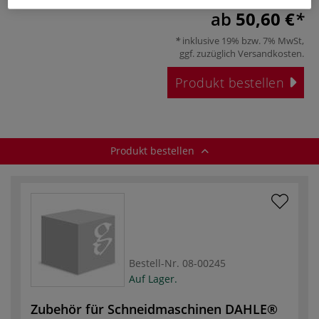
ab
50,60 €
inklusive 19% bzw. 7% MwSt,
ggf. zuzüglich
Versandkosten
.
Produkt bestellen
Produkt bestellen
Bestell-Nr.
08-00245
Auf Lager.
Zubehör für Schneidmaschinen DAHLE®