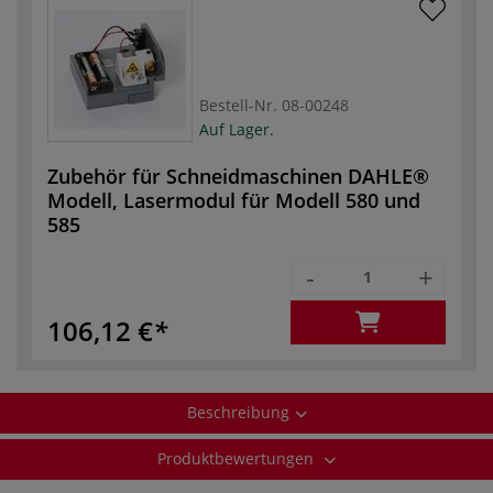
Bestell-Nr.
08-00248
Auf Lager.
Zubehör für Schneidmaschinen DAHLE®
Modell, Lasermodul für Modell 580 und
585
-
+
106,12 €
Beschreibung
Produktbewertungen