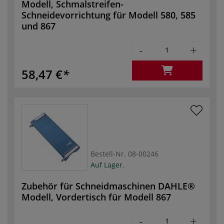
Modell, Schmalstreifen-
Schneidevorrichtung für Modell 580, 585
und 867
-
+
58,47 €
Bestell-Nr.
08-00246
Auf Lager.
Zubehör für Schneidmaschinen DAHLE®
Modell, Vordertisch für Modell 867
-
+