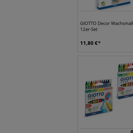
GIOTTO Decor Wachsmal
12er-Set
11,80
€