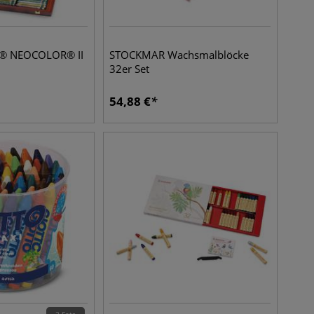
® NEOCOLOR® II
STOCKMAR Wachsmalblöcke
32er Set
54,88
€