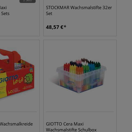
2 Sets
axi
STOCKMAR Wachsmalstifte 32er
 Sets
Set
48,57
€
Wachsmalkreide
GIOTTO Cera Maxi
Wachsmalstifte Schulbox