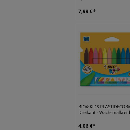
7,99
€
BIC® KIDS PLASTIDECOR
Dreikant - Wachsmalkreid
4,06
€