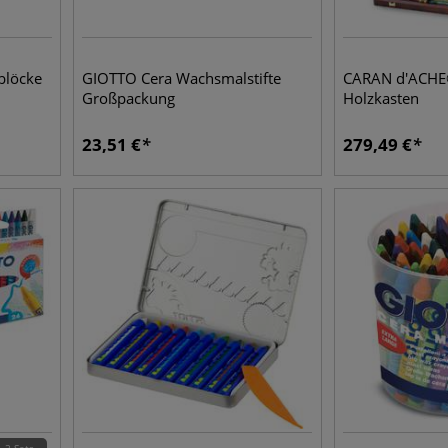
blöcke
GIOTTO Cera Wachsmalstifte
CARAN d'ACHE
Großpackung
Holzkasten
23,51
€
279,49
€