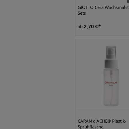
GIOTTO Cera Wachsmalsti
Sets
2,70
€
ab
CARAN d'ACHE® Plastik-
Sprühflasche