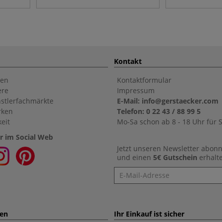
Kontakt
en
Kontaktformular
ere
Impressum
stlerfachmärkte
E-Mail: info@gerstaecker.com
rken
Telefon: 0 22 43 / 88 99 5
eit
Mo-Sa schon ab 8 - 18 Uhr für S
r im Social Web
Jetzt unseren Newsletter abon
und einen
5€ Gutschein
erhalt
Newsletter
ten
Ihr Einkauf ist sicher