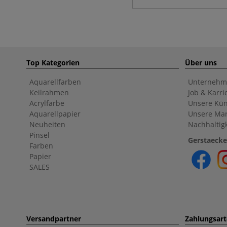
Top Kategorien
Über uns
Aquarellfarben
Unternehm
Keilrahmen
Job & Karri
Acrylfarbe
Unsere Kün
Aquarellpapier
Unsere Ma
Neuheiten
Nachhaltigk
Pinsel
Gerstaecke
Farben
Papier
SALES
Versandpartner
Zahlungsar