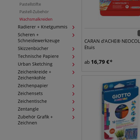
Pastellstifte
Pastell-Zubehör
Wachsmalkreiden
Radierer + Knetgummis
Scheren +
Schneidewerkzeuge
CARAN d'ACHE® NEOCOL
Etuis
Skizzenbücher
Technische Papiere
16,79
€
ab
Urban Sketching
Zeichenkreide +
Zeichenkohle
Zeichenpapier
Zeichensets
Zeichentische
Zentangle
Zubehör Grafik +
Zeichnen