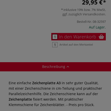
29,95 €
inklusive 19% bzw. 7% MwSt,
ggf. zuzüglich
Versandkosten
.
Bestell-Nr.
08-32597
Auf Lager.
In den Warenkorb
Artikel auf den Merkzettel
Beschreibung
Eine einfache
Zeichenplatte A3
in sehr guter Qualität,
mit einer
Zeichenschiene in cm-Teilung und praktischer
Parallelzeichenhilfe. Die Zeichenschiene kann auf der
Zeichenplatte
fixiert werden. Mit praktischer
Klemmschiene für Zeichenblätter. - Preis pro Stück.