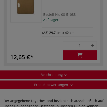
Bestell-Nr.
08-51088
Auf Lager.
(A3) 29,7 cm x 42 cm
-
+
12,65 €
Beschreibung
Produktbewertungen
Der angegebene Lagerbestand bezieht sich ausschließlich auf
unser Onlineangebot. Bestände in unseren Filialen können