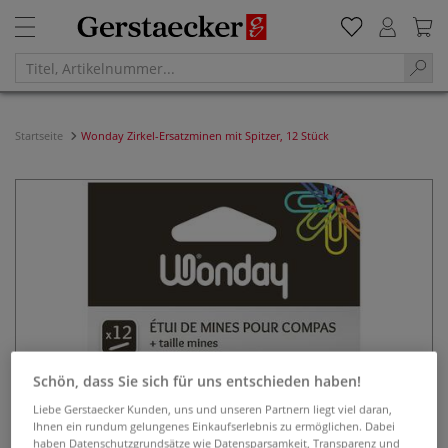
Startseite
Wonday Zirkel-Ersatzminen mit Spitzer, 12 Stück
Schön, dass Sie sich für uns entschieden haben!
Liebe Gerstaecker Kunden, uns und unseren Partnern liegt viel daran,
Ihnen ein rundum gelungenes Einkaufserlebnis zu ermöglichen. Dabei
haben Datenschutzgrundsätze wie Datensparsamkeit, Transparenz und