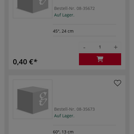
Bestell-Nr.
08-35672
Auf Lager.
45°, 24 cm
-
+
0,40 €
Bestell-Nr.
08-35673
Auf Lager.
60°, 13 cm