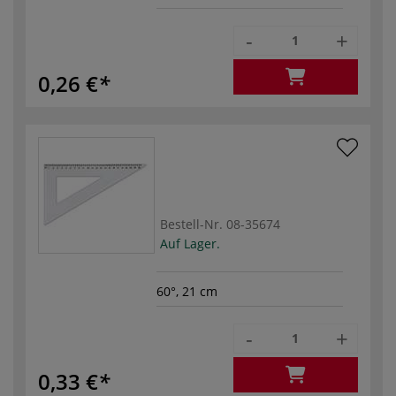
-
+
0,26 €
Bestell-Nr.
08-35674
Auf Lager.
60°, 21 cm
-
+
0,33 €