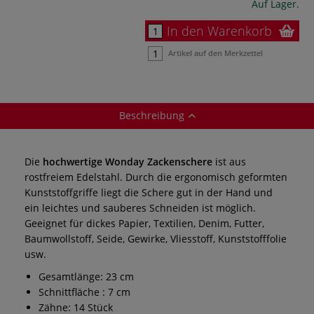
Auf Lager.
In den Warenkorb
Artikel auf den Merkzettel
Beschreibung
Die
hochwertige Wonday Zackenschere
ist aus
rostfreiem Edelstahl. Durch die ergonomisch geformten
Kunststoffgriffe liegt die Schere gut in der Hand und
ein leichtes und sauberes Schneiden ist möglich.
Geeignet für dickes Papier, Textilien, Denim, Futter,
Baumwollstoff, Seide, Gewirke, Vliesstoff, Kunststofffolie
usw.
Gesamtlänge:
23 cm
Schnittfläche : 7 cm
Zähne: 14 Stück