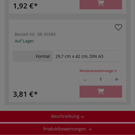
1,92 €
Bestell-Nr.
08-35585
Auf Lager.
Format
29,7 cm x 42 cm, DIN A3
Mindestbestellmenge:
5
-
+
3,81 €
Beschreibung
Produktbewertungen