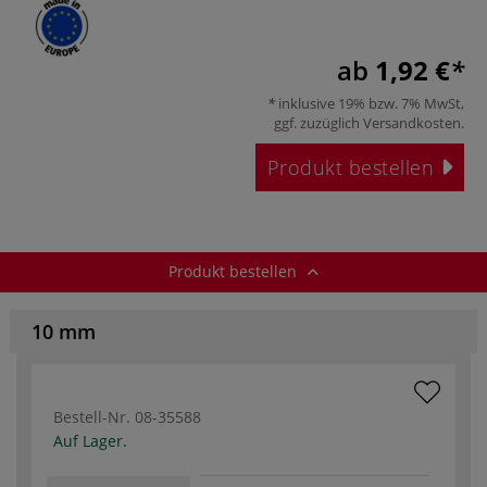
ab
1,92 €
inklusive 19% bzw. 7% MwSt,
ggf. zuzüglich
Versandkosten
.
Produkt bestellen
Produkt bestellen
10 mm
Bestell-Nr.
08-35588
Auf Lager.