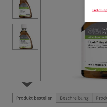
Einstellun
Produkt bestellen
Beschreibung
Prod