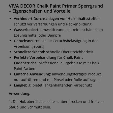
VIVA DECOR Chalk Paint Primer Sperrgrund
– Eigenschaften und Vorteile
Verhindert Durchschlagen von Holzinhaltsstoffen:
schützt vor Verfärbungen und Fleckenbildung
Wasserbasiert
: umweltfreundlich, keine schädlichen
Lösungsmittel oder Dämpfe
Geruchsneutral:
keine Geruchsbelästigung in der
Arbeitsumgebung
Schnelltrocknend:
schnelle Überstreichbarkeit
Perfekte Vorbehandlung für Chalk Paint
Endanstriche:
professionelle Ergebnisse mit Chalk
Paint Farben
Einfache Anwendung:
anwendungsfertiges Produkt,
nur aufrühren und mit Pinsel oder Rolle auftragen
Langlebig:
bietet langanhaltenden Farbschutz
Anwendung:
1. Die Holzoberfläche sollte sauber, trocken und frei von
Staub und Schmutz sein.