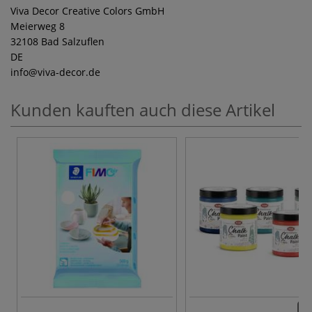
Viva Decor Creative Colors GmbH
Meierweg 8
32108 Bad Salzuflen
DE
info
@viva-decor.de
Kunden kauften auch diese Artikel
32 