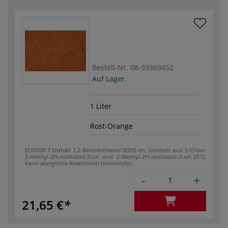
Bestell-Nr.
08-59369452
Auf Lager.
1 Liter
Rost-Orange
EUH208-7 Enthält 1,2-Benzisothiazol-3(2H)-on, Gemisch aus: 5-Chlor-
2-methyl-2H-isothia­zol-3-on und 2-Methyl-2H-isothiazol-3-on (3:1).
Kann allergische Reaktionen hervorrufen.
-
+
21,65 €