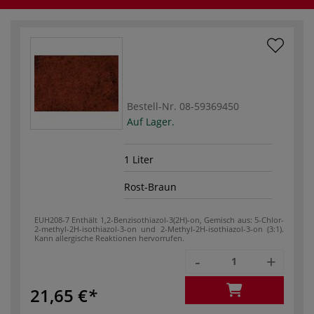
Bestell-Nr.
08-59369450
Auf Lager.
1 Liter
Rost-Braun
EUH208-7 Enthält 1,2-Benzisothiazol-3(2H)-on, Gemisch aus: 5-Chlor-
2-methyl-2H-isothia­zol-3-on und 2-Methyl-2H-isothiazol-3-on (3:1).
Kann allergische Reaktionen hervorrufen.
-
+
21,65 €