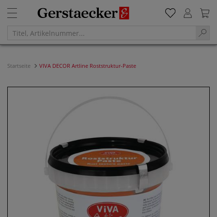
Startseite
VIVA DECOR Artline Roststruktur-Paste