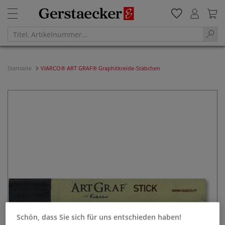
Startseite
VIARCO® ART GRAF® Graphitkreide-Stäbchen
Schön, dass Sie sich für uns entschieden haben!