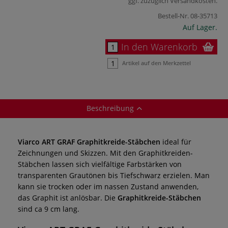
ggf. zuzüglich
Versandkosten
.
Bestell-Nr.
08-35713
Auf Lager.
In den Warenkorb
Artikel auf den Merkzettel
Beschreibung
Viarco ART GRAF Graphitkreide-Stäbchen
ideal
für
Zeichnungen und Skizzen. Mit den Graphitkreiden-
Stäbchen lassen sich vielfältige Farbstärken von
transparenten Grautönen bis Tiefschwarz erzielen. Man
kann sie trocken oder im nassen Zustand anwenden,
das Graphit ist anlösbar. Die
Graphitkreide-Stäbchen
sind
ca 9 cm lang.