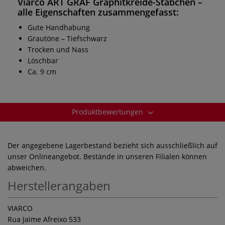
Viarco ART GRAF Graphitkreide-Stäbchen
–
alle Eigenschaften zusammengefasst:
Gute Handhabung
Grautöne – Tiefschwarz
Trocken und Nass
Löschbar
Ca. 9 cm
Produktbewertungen
Der angegebene Lagerbestand bezieht sich ausschließlich auf
unser Onlineangebot. Bestände in unseren Filialen können
abweichen.
Herstellerangaben
VIARCO
Rua Jaime Afreixo 533