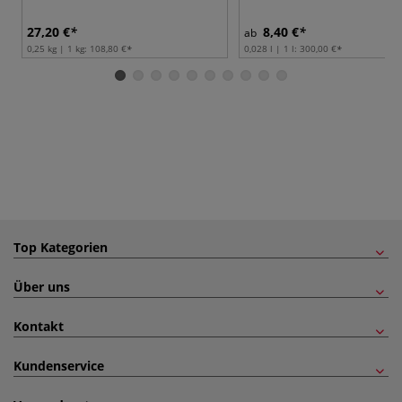
27,20 €
8,40 €
ab
0,25 kg | 1 kg:
108,80 €
0,028 l | 1 l:
300,00 €
Top Kategorien
Über uns
Kontakt
Kundenservice