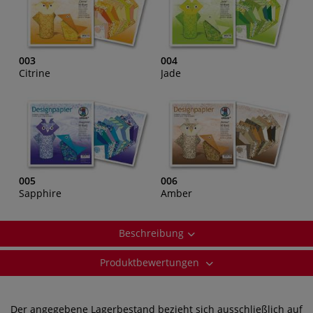
003
004
Citrine
Jade
005
006
Sapphire
Amber
Beschreibung
Produktbewertungen
Der angegebene Lagerbestand bezieht sich ausschließlich auf